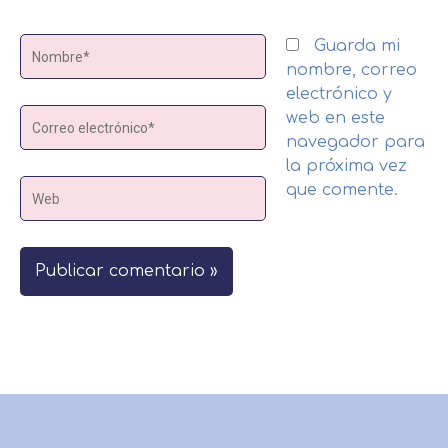
Nombre*
Guarda mi
nombre, correo
electrónico y
Correo
web en este
electrónico*
navegador para
la próxima vez
Web
que comente.