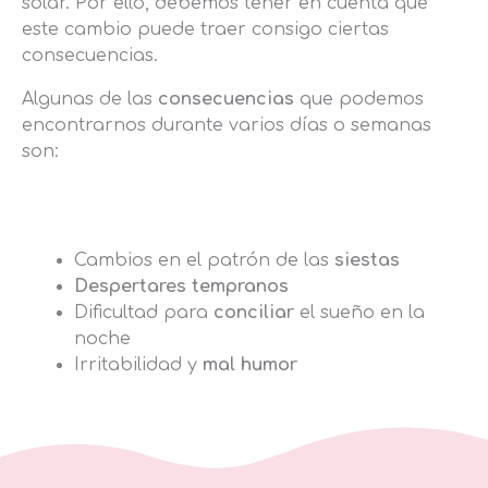
solar. Por ello, debemos tener en cuenta que
este cambio puede traer consigo ciertas
consecuencias.
Algunas de las
consecuencias
que podemos
encontrarnos durante varios días o semanas
son:
Cambios en el patrón de las
siestas
Despertares tempranos
Dificultad para
conciliar
el sueño en la
noche
Irritabilidad y
mal humor