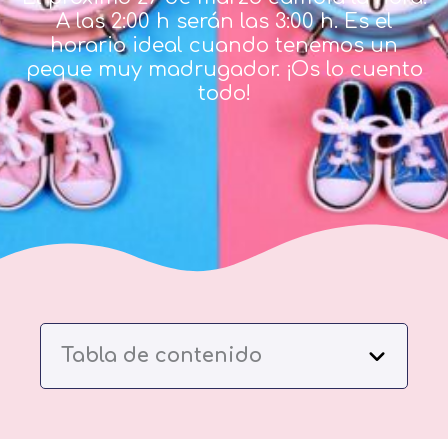
A las 2:00 h serán las 3:00 h. Es el
horario ideal cuando tenemos un
peque muy madrugador. ¡Os lo cuento
todo!
Tabla de contenido