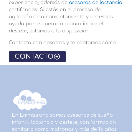
experiencia, además de
asesoras de lactancia
certificadas. Si estás en el proceso de
agitación de amamantamiento y necesitas
ayuda para superarlo o para iniciar el
destete, estamos a tu disposición.
Contacta con nosotras y te contamos cómo.
CONTACTO
En Emmatrona somos asesoras de sueño
infantil, lactancia y destete, con formación
sanitaria como matronas y más de 15 años