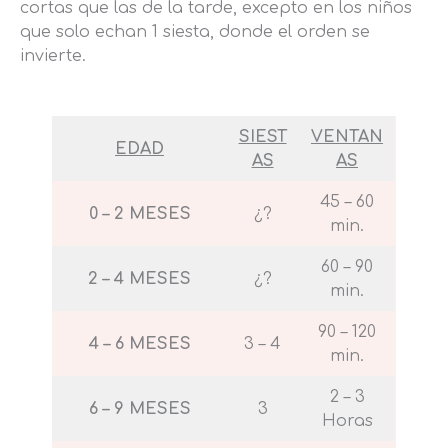
cortas que las de la tarde, excepto en los niños
que solo echan 1 siesta, donde el orden se
invierte.
SIEST
VENTAN
EDAD
AS
AS
45 – 60
0 – 2 MESES
¿?
min.
60 – 90
2 – 4 MESES
¿?
min.
90 – 120
4 – 6 MESES
3 – 4
min.
2 – 3
6 – 9 MESES
3
Horas