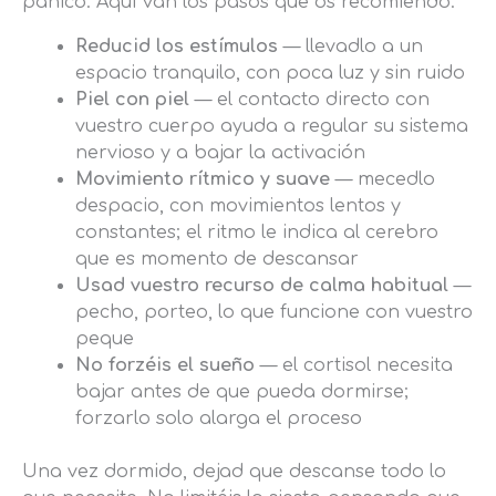
pánico. Aquí van los pasos que os recomiendo:
Reducid los estímulos
— llevadlo a un
espacio tranquilo, con poca luz y sin ruido
Piel con piel
— el contacto directo con
vuestro cuerpo ayuda a regular su sistema
nervioso y a bajar la activación
Movimiento rítmico y suave
— mecedlo
despacio, con movimientos lentos y
constantes; el ritmo le indica al cerebro
que es momento de descansar
Usad vuestro recurso de calma habitual
—
pecho, porteo, lo que funcione con vuestro
peque
No forzéis el sueño
— el cortisol necesita
bajar antes de que pueda dormirse;
forzarlo solo alarga el proceso
Una vez dormido, dejad que descanse todo lo