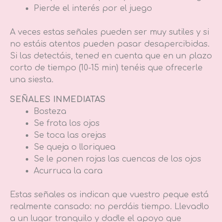
Pierde el interés por el juego
A veces estas señales pueden ser muy sutiles y si
no estáis atentos pueden pasar desapercibidas.
Si las detectáis, tened en cuenta que en un plazo
corto de tiempo (10-15 min) tenéis que ofrecerle
una siesta.
SEÑALES INMEDIATAS
Bosteza
Se frota los ojos
Se toca las orejas
Se queja o lloriquea
Se le ponen rojas las cuencas de los ojos
Acurruca la cara
Estas señales os indican que vuestro peque está
realmente cansado: no perdáis tiempo. Llevadlo
a un lugar tranquilo y dadle el apoyo que