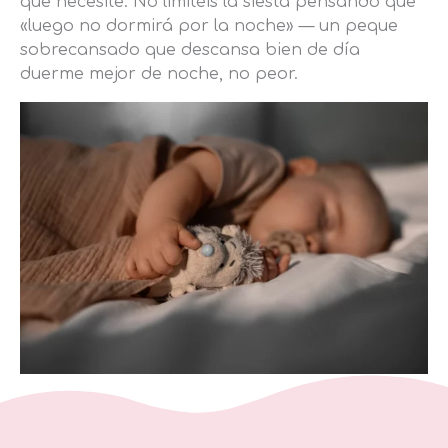
que necesite. No limitéis la siesta pensando que
«luego no dormirá por la noche» — un peque
sobrecansado que descansa bien de día
duerme mejor de noche, no peor.