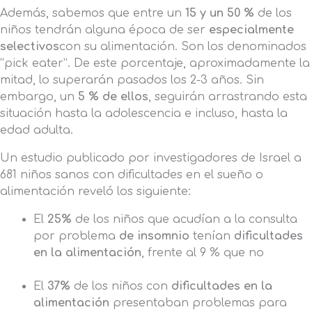
Además, sabemos que entre un
15 y un 50 %
de los
niños tendrán alguna época de ser
especialmente
selectivos
con su alimentación. Son los denominados
“pick eater”. De este porcentaje, aproximadamente la
mitad, lo superarán pasados los 2-3 años. Sin
embargo, un
5 % de ellos
, seguirán arrastrando esta
situación hasta la adolescencia e incluso, hasta la
edad adulta.
Un estudio publicado por investigadores de Israel a
681 niños sanos con dificultades en el sueño o
alimentación reveló los siguiente:
El
25%
de los niños que acudían a la consulta
por problema
de insomnio
tenían
dificultades
en la alimentación
, frente al 9 % que no
El
37%
de los niños con
dificultades en la
alimentación
presentaban problemas para