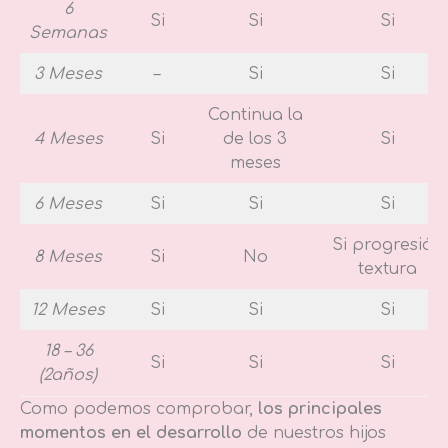
6
Si
Si
Si
Semanas
3 Meses
–
Si
Si
Continua la
4 Meses
Si
de los 3
Si
meses
6 Meses
Si
Si
Si
Si progresión
8 Meses
Si
No
textura
12 Meses
Si
Si
Si
18 – 36
Si
Si
Si
(2años)
Como podemos comprobar,
los principales
momentos en el desarrollo
de nuestros hijos