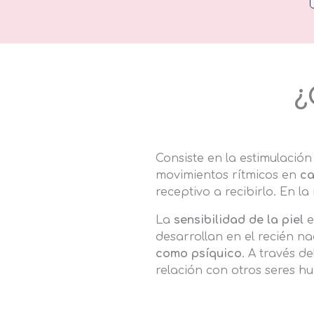
¿
Consiste en la estimulación
movimientos rítmicos en
ca
receptivo a recibirlo. En l
La
sensibilidad de la piel
e
desarrollan en el recién na
como psíquico
. A través d
relación con otros se­res 