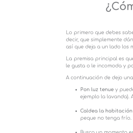
¿Cóm
Lo primero que debes sabe
decir, que simplemente dá
así que deja a un lado los
La premisa principal es q
le gusta o le incomoda y p
A continuación de dejo un
Pon luz tenue
y pued
ejemplo la lavanda). 
Caldea la habitación
peque no tenga frío.
Busca un momento en