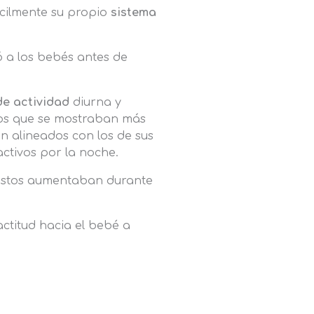
ácilmente su propio
sistema
ó a los bebés antes de
de actividad
diurna y
los que se mostraban más
n alineados con los de sus
ctivos por la noche.
 estos aumentaban durante
ctitud hacia el bebé a