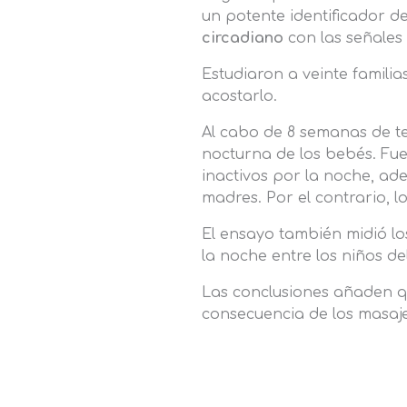
un potente identificador d
circadiano
con las señales
Estudiaron a veinte familia
acostarlo.
Al cabo de 8 semanas de t
nocturna de los bebés. Fu
inactivos por la noche, ad
madres. Por el contrario, 
El ensayo también midió l
la noche entre los niños d
Las conclusiones añaden qu
consecuencia de los masaje