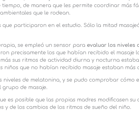
e tiempo, de manera que les permite coordinar más f
 ambientales que le rodean.
s que participaron en el estudio. Sólo la mitad masaje
erapia, se empleó un sensor para
evaluar los niveles 
eron precisamente los que habían recibido el masaje 
emás sus ritmos de actividad diurna y nocturna estaba
los niños que no habían recibido masaje estaban más a
os niveles de melatonina, y se pudo comprobar cómo
el grupo de masaje.
e es posible que las propias madres modificasen su a
s y de los cambios de los ritmos de sueño del niño.