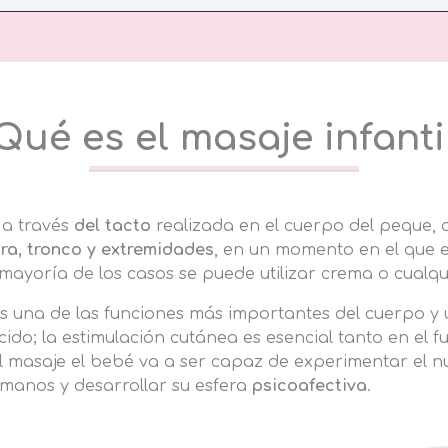
Qué es el masaje infanti
 a través
del tacto
realizada en el cuerpo del peque, q
ra, tronco y extremidades
, en un momento en el que 
a mayoría de los casos se puede utilizar crema o cualqu
s una de las funciones más importantes del cuerpo y 
cido; la estimulación cutánea es esencial tanto en el
el masaje el bebé va a ser capaz de experimentar el 
humanos y desarrollar su esfera
psico­afectiva
.