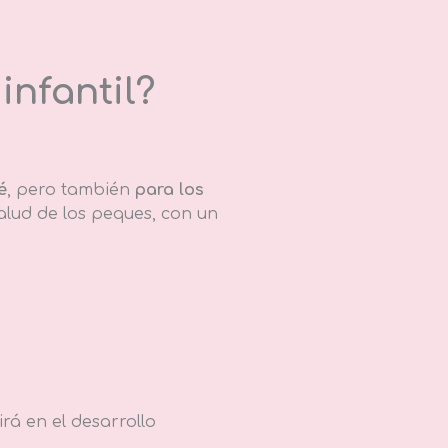
infantil?
é
, pero también
para los
alud de los peques, con un
rá en el desarrollo