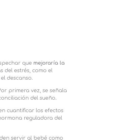
sospechar que
mejoraría la
s del estrés, como el
 el descanso.
Por primera vez, se señala
conciliación del sueño.
n cuantificar los efectos
 hormona reguladora del
eden servir al bebé como