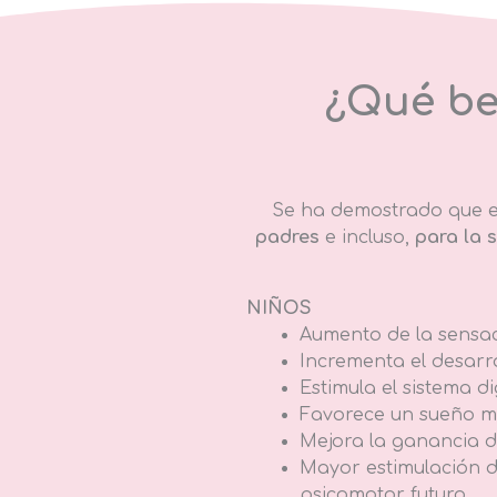
¿Qué ben
Se ha demostrado que el 
padres
e incluso,
para la 
NIÑOS
Aumento de la sensac
Incrementa el desarro
Estimula el sistema di
Favorece un sueño m
Mejora la ganancia d
Mayor estimulación de
psicomotor futuro.