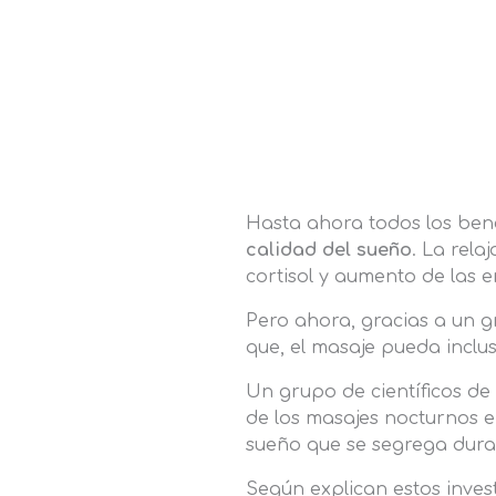
Hasta ahora todos los bene
calidad del sueño
. La rela
cortisol y aumento de las 
Pero ahora, gracias a un g
que, el masaje pueda inclu
Un grupo de científicos de 
de los masajes nocturnos 
sueño que se segrega dura
Según explican estos inves