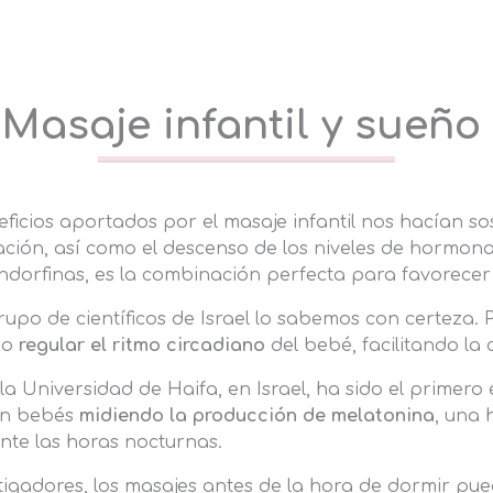
Masaje infantil y sueño
ficios aportados por el masaje infantil nos hacían 
jación, así como el descenso de los niveles de hormona
endorfinas, es la combinación perfecta para favorecer
rupo de científicos de Israel lo sabemos con certeza. 
so
regular el ritmo circadiano
del bebé, facilitando la 
la Universidad de Haifa, en Israel, ha sido el primero e
en bebés
midiendo la producción de melatonina
, una
nte las horas nocturnas.
tigadores, los masajes antes de la hora de dormir pu