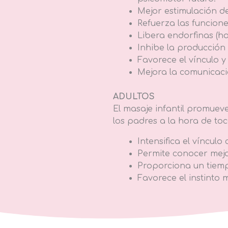
Mejor estimulación de
Refuerza las funciones
Libera endorfinas (ho
Inhibe la producción
Favorece el vínculo y
Mejora la comunicació
ADULTOS
El masaje infantil promuev
los padres a la hora de toc
Intensifica el vínculo
Permite conocer mejor
Proporciona un tiemp
Favorece el instinto 