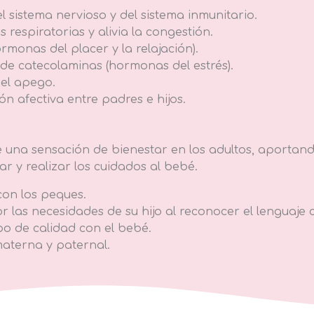
l sistema nervioso y del sistema inmunitario.
 respiratorias y alivia la congestión.
rmonas del placer y la relajación).
 de catecolaminas (hormonas del estrés).
 el apego.
n afectiva entre padres e hijos.
e una sensa­ción de bienestar en los adultos, aporta
ar y realizar los cuidados al bebé.
 con los peques.
 las necesidades de su hijo al reconocer el lenguaje 
o de calidad con el bebé.
materna y paternal.