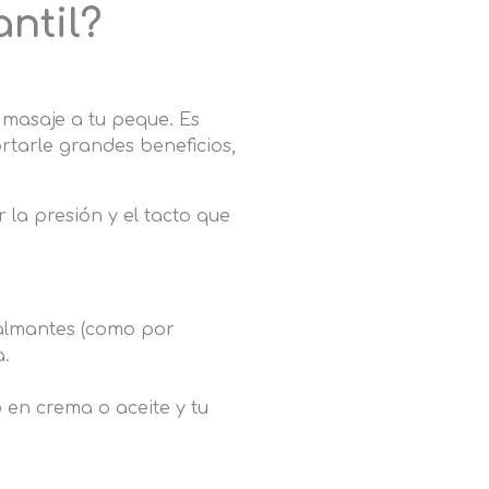
ntil?
masaje a tu peque. Es
rtarle grandes beneficios,
 la presión y el tacto que
lmantes (como por
a.
 en crema o aceite y tu