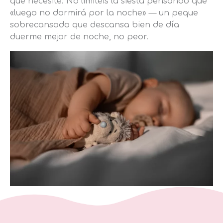
que necesite. No limitéis la siesta pensando que
«luego no dormirá por la noche» — un peque
sobrecansado que descansa bien de día
duerme mejor de noche, no peor.