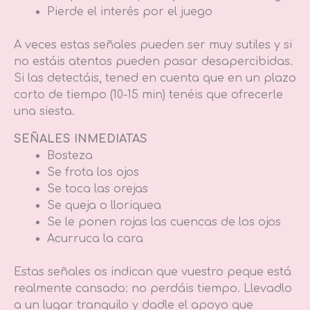
Pierde el interés por el juego
A veces estas señales pueden ser muy sutiles y si
no estáis atentos pueden pasar desapercibidas.
Si las detectáis, tened en cuenta que en un plazo
corto de tiempo (10-15 min) tenéis que ofrecerle
una siesta.
SEÑALES INMEDIATAS
Bosteza
Se frota los ojos
Se toca las orejas
Se queja o lloriquea
Se le ponen rojas las cuencas de los ojos
Acurruca la cara
Estas señales os indican que vuestro peque está
realmente cansado: no perdáis tiempo. Llevadlo
a un lugar tranquilo y dadle el apoyo que