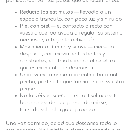
pánico. Aquí van los pasos que os recomiendo:
Reducid los estímulos
— llevadlo a un
espacio tranquilo, con poca luz y sin ruido
Piel con piel
— el contacto directo con
vuestro cuerpo ayuda a regular su sistema
nervioso y a bajar la activación
Movimiento rítmico y suave
— mecedlo
despacio, con movimientos lentos y
constantes; el ritmo le indica al cerebro
que es momento de descansar
Usad vuestro recurso de calma habitual
—
pecho, porteo, lo que funcione con vuestro
peque
No forzéis el sueño
— el cortisol necesita
bajar antes de que pueda dormirse;
forzarlo solo alarga el proceso
Una vez dormido, dejad que descanse todo lo