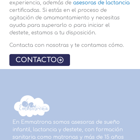
experiencia, además de
asesoras de lactancia
certificadas. Si estás en el proceso de
agitación de amamantamiento y necesitas
ayuda para superarlo o para iniciar el
destete, estamos a tu disposición.
Contacta con nosotras y te contamos cómo.
CONTACTO
En Emmatrona somos asesoras de sueño
infantil, lactancia y destete, con formación
sanitaria como matronas y más de 15 años