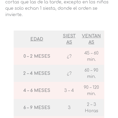
cortas que las de la tarde, excepto en los niños
que solo echan 1 siesta, donde el orden se
invierte.
SIEST
VENTAN
EDAD
AS
AS
45 – 60
0 – 2 MESES
¿?
min.
60 – 90
2 – 4 MESES
¿?
min.
90 – 120
4 – 6 MESES
3 – 4
min.
2 – 3
6 – 9 MESES
3
Horas