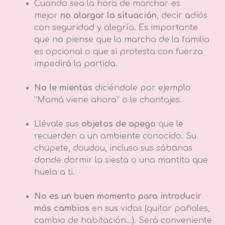
Cuando sea la hora de marchar es
mejor
no alargar la situación
, decir adiós
con seguridad y alegría. Es importante
que no piense que la marcha de la familia
es opcional o que si protesta con fuerza
impedirá la partida.
No le mientas
diciéndole por ejemplo
“Mamá viene ahora” o le chantajes.
Llévale sus
objetos de apego
que le
recuerden a un ambiente conocido. Su
chupete, doudou, incluso sus sábanas
donde dormir la siesta o una mantita que
huela a ti.
No es un buen momento para introducir
más cambios
en sus vidas (quitar pañales,
cambio de habitación…). Será conveniente