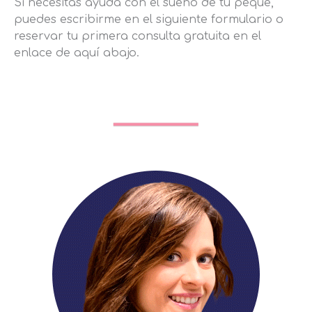
Si necesitas ayuda con el sueño de tu peque,
puedes escribirme en el siguiente formulario o
reservar tu primera consulta gratuita en el
enlace de aquí abajo.