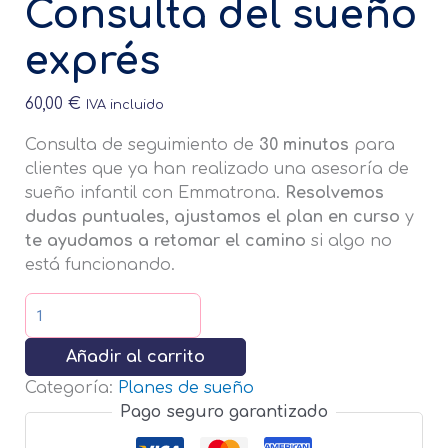
Consulta del sueño
exprés
60,00
€
IVA incluido
Consulta de seguimiento de
30 minutos
para
clientes que ya han realizado una asesoría de
sueño infantil con Emmatrona.
Resolvemos
dudas puntuales, ajustamos el plan en curso
y
te ayudamos a retomar el camino
si algo no
está funcionando.
Añadir al carrito
Categoría:
Planes de sueño
Pago seguro garantizado