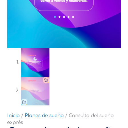
Inicio
/
Planes de sueño
/ Consulta del sueño
exprés